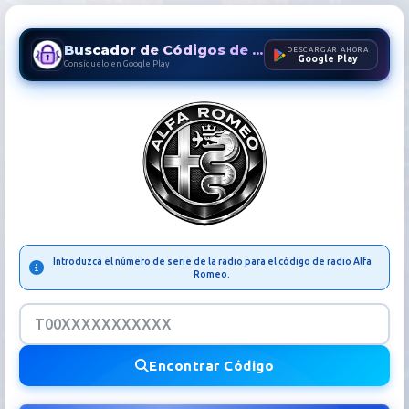
Buscador de Códigos de Radio
DESCARGAR AHORA
Google Play
Consíguelo en Google Play
Código Radio Alfa Romeo | 
Introduzca el número de serie de la radio para el código de radio Alfa
Romeo.
Encontrar Código