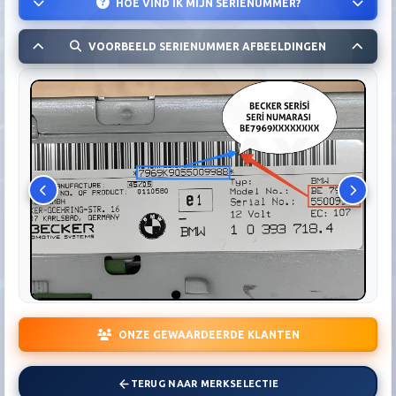
HOE VIND IK MIJN SERIENUMMER?
VOORBEELD SERIENUMMER AFBEELDINGEN
ONZE GEWAARDEERDE KLANTEN
TERUG NAAR MERKSELECTIE