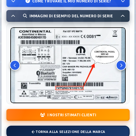
COME TROVARE IL MIO NUMERO DI SERIE?
IMMAGINI DI ESEMPIO DEL NUMERO DI SERIE
I NOSTRI STIMATI CLIENTI
TORNA ALLA SELEZIONE DELLA MARCA