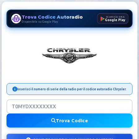
Trova Codice Autoradio
SCARICA ORA
Google Play
Disponibile su Google Play
Codice Autoradio Chrysler |
Inserisci il numero di serie della radio per il codice autoradio Chrysler.
Trova Codice