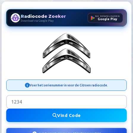
Radiocode Zoeker
NU DOWNLOADEN
Google Play
Download via Google Play
Citroen Radiocode Zoeker |
Voer het serienummer in voor de Citroen radiocode.
Vind Code