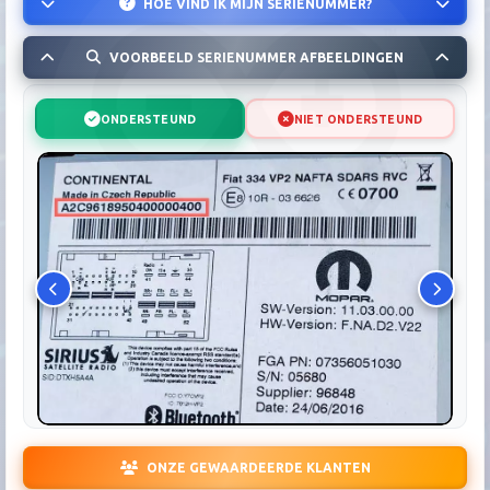
HOE VIND IK MIJN SERIENUMMER?
VOORBEELD SERIENUMMER AFBEELDINGEN
ONDERSTEUND
NIET ONDERSTEUND
ONZE GEWAARDEERDE KLANTEN