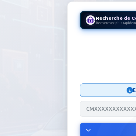
Recherche de C
Recherchez plus rapidem
Code Autora
E