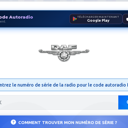
ode Autoradio
TÉLÉCHARGER MAINTENANT
Google Play
ent.
dio DAF | Débloquer Radio
ntrez le numéro de série de la radio pour le code autoradio
COMMENT TROUVER MON NUMÉRO DE SÉRIE ?