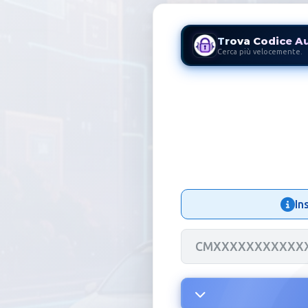
Trova Codice A
Cerca più velocemente.
Codice Autor
In