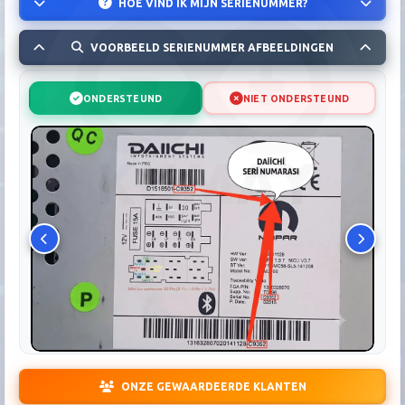
HOE VIND IK MIJN SERIENUMMER?
VOORBEELD SERIENUMMER AFBEELDINGEN
ONDERSTEUND
NIET ONDERSTEUND
ONZE GEWAARDEERDE KLANTEN