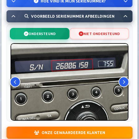
HOE VIND IK MIJN SERIENUMMER?
VOORBEELD SERIENUMMER AFBEELDINGEN
ONDERSTEUND
NIET ONDERSTEUND
ONZE GEWAARDEERDE KLANTEN