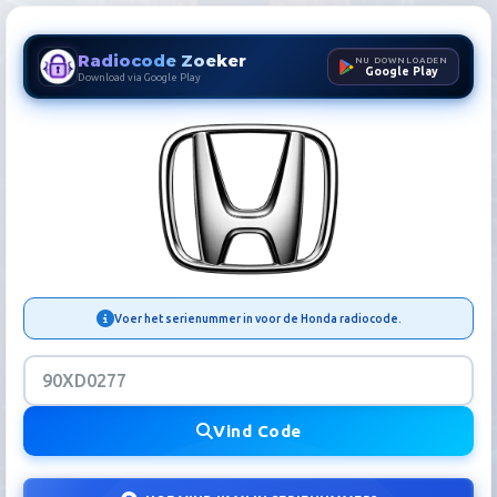
Radiocode Zoeker
NU DOWNLOADEN
Google Play
Download via Google Play
Honda Radiocode Zoeker | A
Voer het serienummer in voor de Honda radiocode.
Vind Code