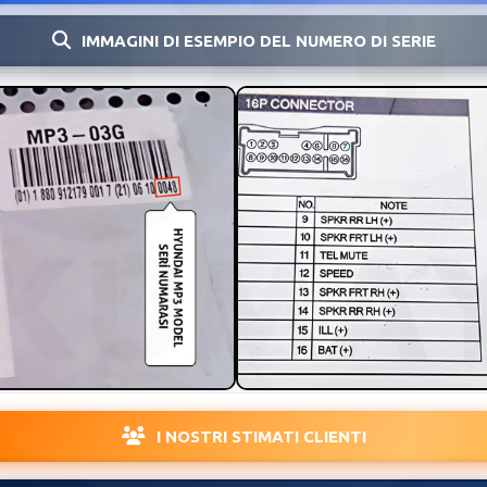
IMMAGINI DI ESEMPIO DEL NUMERO DI SERIE
I NOSTRI STIMATI CLIENTI