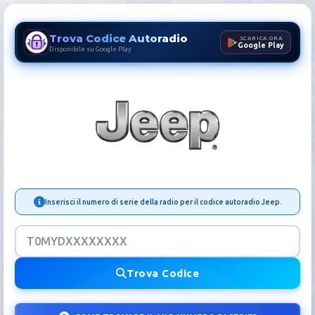
Trova Codice Autoradio
SCARICA ORA
Google Play
Disponibile su Google Play
Codice Autoradio Jeep | Sbl
Inserisci il numero di serie della radio per il codice autoradio Jeep.
Trova Codice