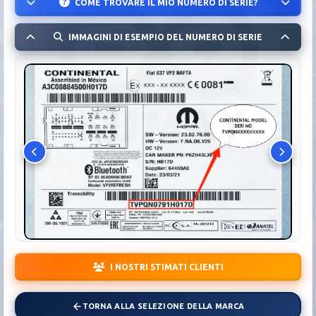
COME TROVARE IL MIO NUMERO DI SERIE?
IMMAGINI DI ESEMPIO DEL NUMERO DI SERIE
I NOSTRI STIMATI CLIENTI
TORNA ALLA SELEZIONE DELLA MARCA