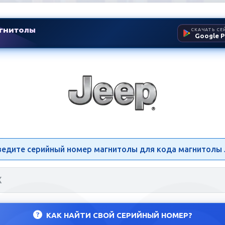
гнитолы
СКАЧАТЬ СЕ
Google P
олы Jeep | Разблокировка 
ведите серийный номер магнитолы для кода магнитолы 
КАК НАЙТИ СВОЙ СЕРИЙНЫЙ НОМЕР?