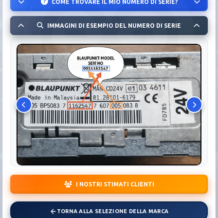
COME TROVARE IL MIO NUMERO DI SERIE?
IMMAGINI DI ESEMPIO DEL NUMERO DI SERIE
I NOSTRI STIMATI CLIENTI
TORNA ALLA SELEZIONE DELLA MARCA