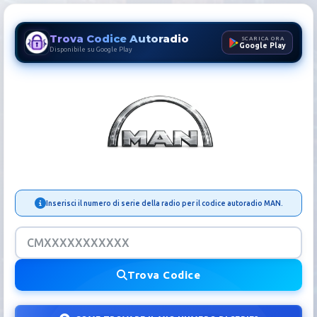
Trova Codice Autoradio
SCARICA ORA
Google Play
Disponibile su Google Play
Codice Autoradio MAN | Sbl
Inserisci il numero di serie della radio per il codice autoradio MAN.
Trova Codice