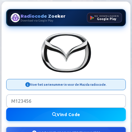
Radiocode Zoeker
NU DOWNLOADEN
Google Play
Download via Google Play
Mazda Radiocode Zoeker | A
Voer het serienummer in voor de Mazda radiocode.
Vind Code