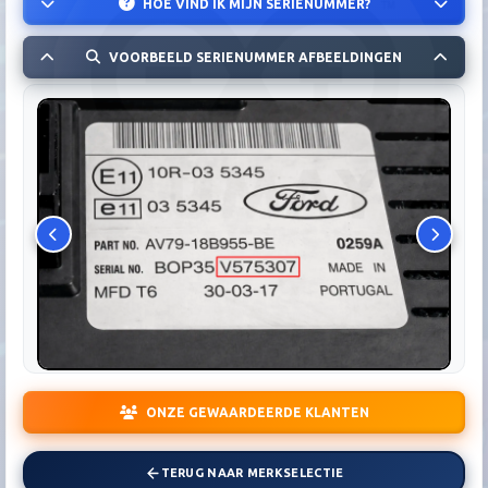
HOE VIND IK MIJN SERIENUMMER?
VOORBEELD SERIENUMMER AFBEELDINGEN
ONZE GEWAARDEERDE KLANTEN
TERUG NAAR MERKSELECTIE