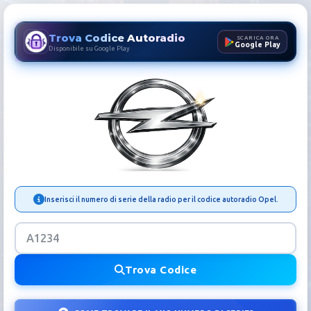
Trova Codice Autoradio
SCARICA ORA
Google Play
Disponibile su Google Play
Codice Autoradio Opel | Sbl
Inserisci il numero di serie della radio per il codice autoradio Opel.
Trova Codice