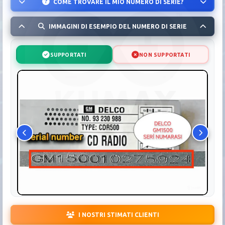
COME TROVARE IL MIO NUMERO DI SERIE?
IMMAGINI DI ESEMPIO DEL NUMERO DI SERIE
SUPPORTATI
NON SUPPORTATI
I NOSTRI STIMATI CLIENTI