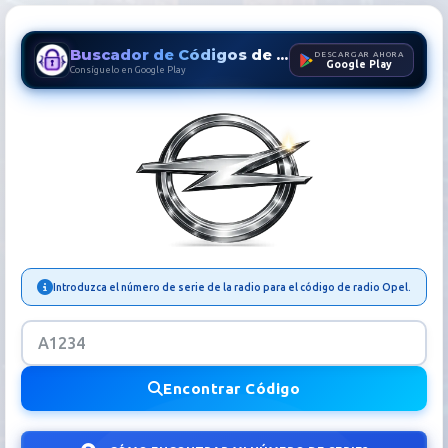
Buscador de Códigos de Radio
DESCARGAR AHORA
Google Play
Consíguelo en Google Play
Código Radio Opel | Desblo
Introduzca el número de serie de la radio para el código de radio Opel.
Encontrar Código