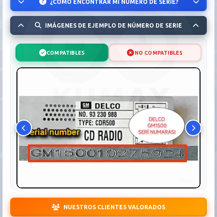
¿CÓMO ENCONTRAR MI NÚMERO DE SERIE?
IMÁGENES DE EJEMPLO DE NÚMERO DE SERIE
COMPATIBLES
NO COMPATIBLES
NUESTROS CLIENTES VALORADOS