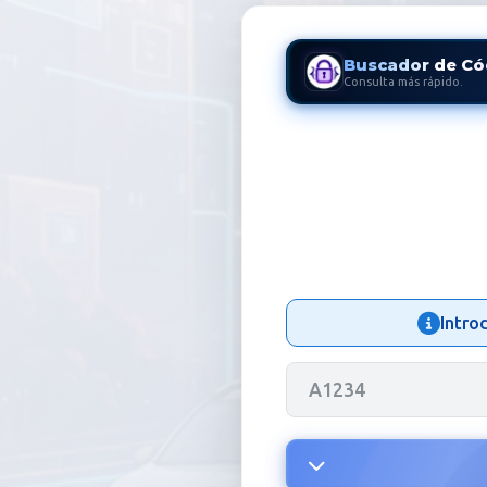
Buscador de Có
Consulta más rápido.
Código Radi
Intro