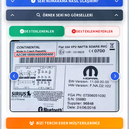
SERİ NUMARAMA NASIL ULAŞIRIM?
ÖRNEK SERİ NO GÖRSELLERİ
DESTEKLENENLER
DESTEKLENMEYENLER
BİZİ TERCİH EDEN MÜŞTERİLERİMİZ