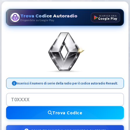
Trova Codice Autoradio
SCARICA ORA
Google Play
Disponibile su Google Play
Codice Autoradio Renault | 
Inserisci il numero di serie della radio per il codice autoradio Renault.
Trova Codice