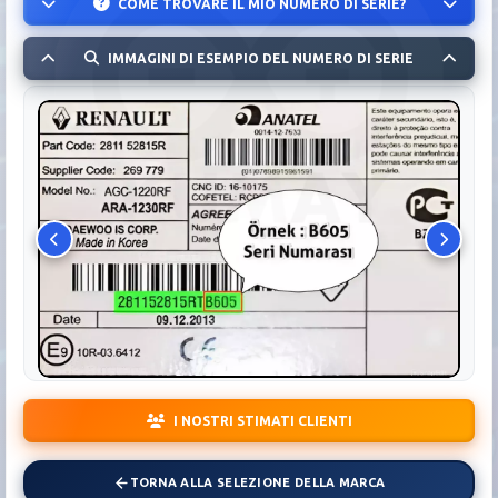
COME TROVARE IL MIO NUMERO DI SERIE?
IMMAGINI DI ESEMPIO DEL NUMERO DI SERIE
I NOSTRI STIMATI CLIENTI
TORNA ALLA SELEZIONE DELLA MARCA