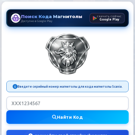
Поиск Кода Магнитолы
СКАЧАТЬ СЕЙЧАС
Google Play
Доступно в Google Play
Код Магнитолы Scania | Р
Введите серийный номер магнитолы для кода магнитолы Scania.
Найти Код