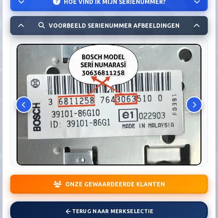
HOE VIND IK MIJN SERIENUMMER?
VOORBEELD SERIENUMMER AFBEELDINGEN
ONZE GEWAARDEERDE KLANTEN
TERUG NAAR MERKSELECTIE