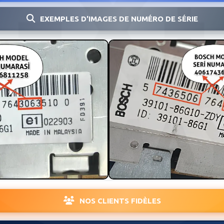
EXEMPLES D'IMAGES DE NUMÉRO DE SÉRIE
NOS CLIENTS FIDÈLES