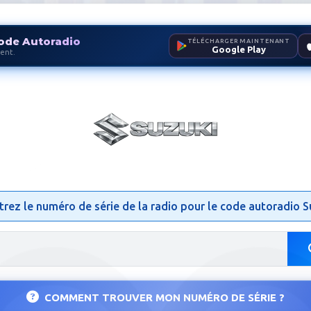
ode Autoradio
TÉLÉCHARGER MAINTENANT
Google Play
ent.
dio Suzuki | Débloquer Radio
trez le numéro de série de la radio pour le code autoradio S
COMMENT TROUVER MON NUMÉRO DE SÉRIE ?