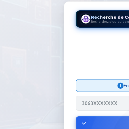
Recherche de C
Recherchez plus rapidem
Code Autora
En