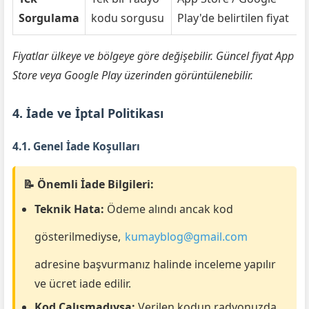
Sorgulama
kodu sorgusu
Play'de belirtilen fiyat
Fiyatlar ülkeye ve bölgeye göre değişebilir. Güncel fiyat App
Store veya Google Play üzerinden görüntülenebilir.
4. İade ve İptal Politikası
4.1. Genel İade Koşulları
📝 Önemli İade Bilgileri:
Teknik Hata:
Ödeme alındı ancak kod
gösterilmediyse,
kumayblog@gmail.com
adresine başvurmanız halinde inceleme yapılır
ve ücret iade edilir.
Kod Çalışmadıysa:
Verilen kodun radyonuzda