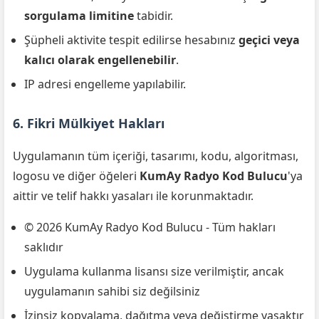
sorgulama limitine
tabidir.
Şüpheli aktivite tespit edilirse hesabınız
geçici veya
kalıcı olarak engellenebilir
.
IP adresi engelleme yapılabilir.
6. Fikri Mülkiyet Hakları
Uygulamanın tüm içeriği, tasarımı, kodu, algoritması,
logosu ve diğer öğeleri
KumAy Radyo Kod Bulucu
'ya
aittir ve telif hakkı yasaları ile korunmaktadır.
© 2026 KumAy Radyo Kod Bulucu - Tüm hakları
saklıdır
Uygulama kullanma lisansı size verilmiştir, ancak
uygulamanın sahibi siz değilsiniz
İzinsiz kopyalama, dağıtma veya değiştirme yasaktır