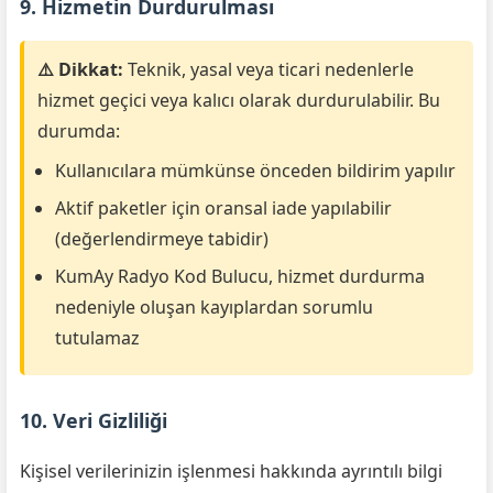
9. Hizmetin Durdurulması
⚠️ Dikkat:
Teknik, yasal veya ticari nedenlerle
hizmet geçici veya kalıcı olarak durdurulabilir. Bu
durumda:
Kullanıcılara mümkünse önceden bildirim yapılır
Aktif paketler için oransal iade yapılabilir
(değerlendirmeye tabidir)
KumAy Radyo Kod Bulucu, hizmet durdurma
nedeniyle oluşan kayıplardan sorumlu
tutulamaz
10. Veri Gizliliği
Kişisel verilerinizin işlenmesi hakkında ayrıntılı bilgi