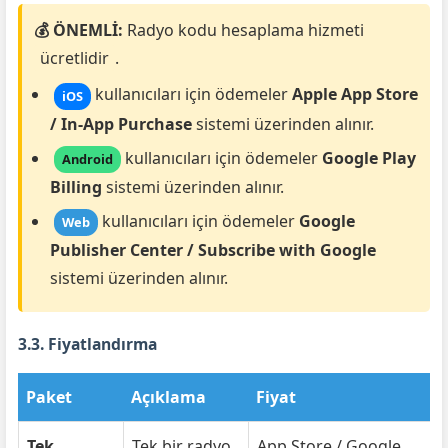
💰 ÖNEMLİ:
Radyo kodu hesaplama hizmeti
ücretlidir
.
kullanıcıları için ödemeler
Apple App Store
iOS
/ In-App Purchase
sistemi üzerinden alınır.
kullanıcıları için ödemeler
Google Play
Android
Billing
sistemi üzerinden alınır.
kullanıcıları için ödemeler
Google
Web
Publisher Center / Subscribe with Google
sistemi üzerinden alınır.
3.3. Fiyatlandırma
Paket
Açıklama
Fiyat
Tek
Tek bir radyo
App Store / Google