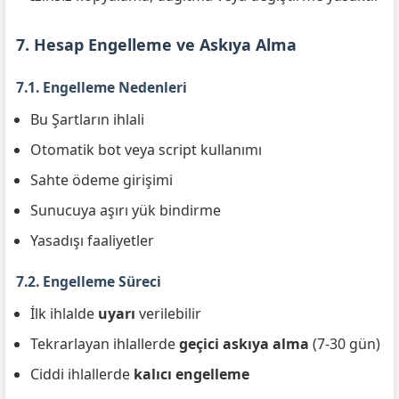
7. Hesap Engelleme ve Askıya Alma
7.1. Engelleme Nedenleri
Bu Şartların ihlali
Otomatik bot veya script kullanımı
Sahte ödeme girişimi
Sunucuya aşırı yük bindirme
Yasadışı faaliyetler
7.2. Engelleme Süreci
İlk ihlalde
uyarı
verilebilir
Tekrarlayan ihlallerde
geçici askıya alma
(7-30 gün)
Ciddi ihlallerde
kalıcı engelleme