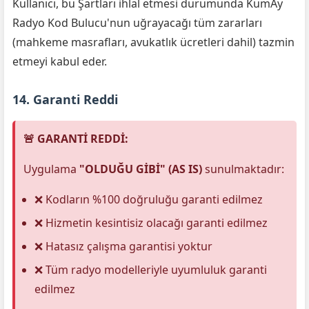
Kullanıcı, bu Şartları ihlal etmesi durumunda KumAy
Radyo Kod Bulucu'nun uğrayacağı tüm zararları
(mahkeme masrafları, avukatlık ücretleri dahil) tazmin
etmeyi kabul eder.
14. Garanti Reddi
🚨 GARANTİ REDDİ:
Uygulama
"OLDUĞU GİBİ" (AS IS)
sunulmaktadır:
❌ Kodların %100 doğruluğu garanti edilmez
❌ Hizmetin kesintisiz olacağı garanti edilmez
❌ Hatasız çalışma garantisi yoktur
❌ Tüm radyo modelleriyle uyumluluk garanti
edilmez