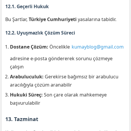
12.1. Geçerli Hukuk
Bu Şartlar,
Türkiye Cumhuriyeti
yasalarına tabidir.
12.2. Uyuşmazlık Çözüm Süreci
Dostane Çözüm:
Öncelikle
kumayblog@gmail.com
adresine e-posta göndererek sorunu çözmeye
çalışın
Arabuluculuk:
Gerekirse bağımsız bir arabulucu
aracılığıyla çözüm aranabilir
Hukuki Süreç:
Son çare olarak mahkemeye
başvurulabilir
13. Tazminat