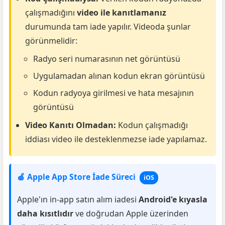
çalışmadığını
video ile kanıtlamanız
durumunda tam iade yapılır. Videoda şunlar
görünmelidir:
Radyo seri numarasının net görüntüsü
Uygulamadan alınan kodun ekran görüntüsü
Kodun radyoya girilmesi ve hata mesajının
görüntüsü
Video Kanıtı Olmadan:
Kodun çalışmadığı
iddiası video ile desteklenmezse iade yapılamaz.
🍎 Apple App Store İade Süreci
iOS
Apple'ın in-app satın alım iadesi
Android'e kıyasla
daha kısıtlıdır
ve doğrudan Apple üzerinden