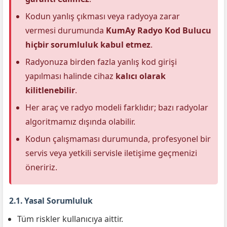
Kodun yanlış çıkması veya radyoya zarar
vermesi durumunda
KumAy Radyo Kod Bulucu
hiçbir sorumluluk kabul etmez
.
Radyonuza birden fazla yanlış kod girişi
yapılması halinde cihaz
kalıcı olarak
kilitlenebilir
.
Her araç ve radyo modeli farklıdır; bazı radyolar
algoritmamız dışında olabilir.
Kodun çalışmaması durumunda, profesyonel bir
servis veya yetkili servisle iletişime geçmenizi
öneririz.
2.1. Yasal Sorumluluk
Tüm riskler kullanıcıya aittir.