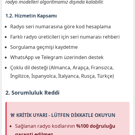
radyo modelleri algoritmamız dışında kalabilir.
1.2. Hizmetin Kapsamı
Radyo seri numarasına göre kod hesaplama
Farklı radyo üreticileri için seri numarası rehberi
Sorgulama geçmişi kaydetme
WhatsApp ve Telegram üzerinden destek
Çoklu dil desteği (Almanca, Arapça, Fransızca,
İngilizce, İspanyolca, İtalyanca, Rusça, Türkçe)
2. Sorumluluk Reddi
🚨 KRİTİK UYARI - LÜTFEN DİKKATLE OKUYUN
Sağlanan radyo kodlarının
%100 doğruluğu
garanti edilmez
.