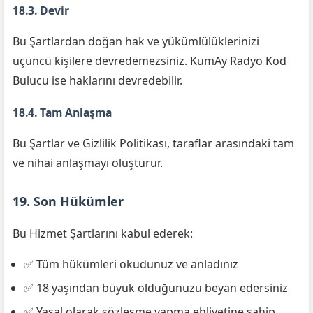
18.3. Devir
Bu Şartlardan doğan hak ve yükümlülüklerinizi
üçüncü kişilere devredemezsiniz. KumAy Radyo Kod
Bulucu ise haklarını devredebilir.
18.4. Tam Anlaşma
Bu Şartlar ve Gizlilik Politikası, taraflar arasındaki tam
ve nihai anlaşmayı oluşturur.
19. Son Hükümler
Bu Hizmet Şartlarını kabul ederek:
✅ Tüm hükümleri okudunuz ve anladınız
✅ 18 yaşından büyük olduğunuzu beyan edersiniz
✅ Yasal olarak sözleşme yapma ehliyetine sahip