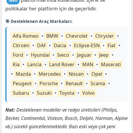
platformlarında kullanılabilir. İçerik ve
Web
politikalar her platform için de geçerlidir.
🎯 Desteklenen Araç Markaları:
Alfa Romeo
•
BMW
•
Chevrolet
•
Chrysler
•
Citroën
•
DAF
•
Dacia
•
Eclipse-ESN
•
Fiat
•
Ford
•
Hyundai
•
Iveco
•
Jaguar
•
Jeep
•
Kia
•
Lancia
•
Land Rover
•
MAN
•
Maserati
•
Mazda
•
Mercedes
•
Nissan
•
Opel
•
Peugeot
•
Porsche
•
Renault
•
Scania
•
Subaru
•
Suzuki
•
Toyota
•
Volvo
Not:
Desteklenen modeller ve radyo üreticileri (Philips,
Becker, Continental, Visteon, Bosch, Delphi, Harman, Alpine
vb.) sürekli güncellenmektedir. Bazı eski veya çok yeni