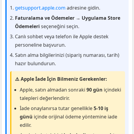
getsupport.apple.com
adresine gidin.
Faturalama ve Ödemeler
→
Uygulama Store
Ödemeleri
seçeneğini seçin.
Canlı sohbet veya telefon ile Apple destek
personeline başvurun.
Satın alma bilgilerinizi (sipariş numarası, tarih)
hazır bulundurun.
⚠️ Apple İade İçin Bilmeniz Gerekenler:
Apple, satın almadan sonraki
90 gün
içindeki
talepleri değerlendirir.
İade onaylanırsa tutar genellikle
5-10 iş
günü
içinde orijinal ödeme yöntemine iade
edilir.