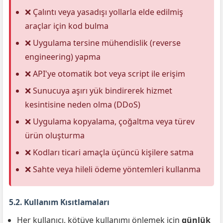
❌ Çalıntı veya yasadışı yollarla elde edilmiş
araçlar için kod bulma
❌ Uygulama tersine mühendislik (reverse
engineering) yapma
❌ API'ye otomatik bot veya script ile erişim
❌ Sunucuya aşırı yük bindirerek hizmet
kesintisine neden olma (DDoS)
❌ Uygulama kopyalama, çoğaltma veya türev
ürün oluşturma
❌ Kodları ticari amaçla üçüncü kişilere satma
❌ Sahte veya hileli ödeme yöntemleri kullanma
5.2. Kullanım Kısıtlamaları
Her kullanıcı, kötüye kullanımı önlemek için
günlük