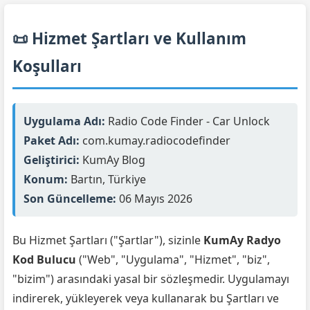
📜 Hizmet Şartları ve Kullanım
Koşulları
Uygulama Adı:
Radio Code Finder - Car Unlock
Paket Adı:
com.kumay.radiocodefinder
Geliştirici:
KumAy Blog
Konum:
Bartın, Türkiye
Son Güncelleme:
06 Mayıs 2026
Bu Hizmet Şartları ("Şartlar"), sizinle
KumAy Radyo
Kod Bulucu
("Web", "Uygulama", "Hizmet", "biz",
"bizim") arasındaki yasal bir sözleşmedir. Uygulamayı
indirerek, yükleyerek veya kullanarak bu Şartları ve