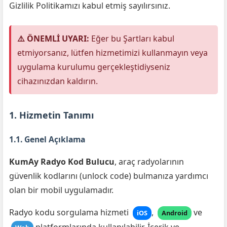
Gizlilik Politikamızı kabul etmiş sayılırsınız.
⚠️ ÖNEMLİ UYARI:
Eğer bu Şartları kabul
etmiyorsanız, lütfen hizmetimizi kullanmayın veya
uygulama kurulumu gerçekleştidiyseniz
cihazınızdan kaldırın.
1. Hizmetin Tanımı
1.1. Genel Açıklama
KumAy Radyo Kod Bulucu
, araç radyolarının
güvenlik kodlarını (unlock code) bulmanıza yardımcı
olan bir mobil uygulamadır.
Radyo kodu sorgulama hizmeti
,
ve
iOS
Android