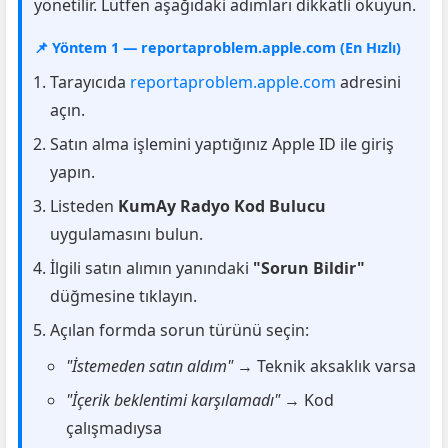
yönetilir. Lütfen aşağıdaki adımları dikkatli okuyun.
📌 Yöntem 1 — reportaproblem.apple.com (En Hızlı)
Tarayıcıda
reportaproblem.apple.com
adresini
açın.
Satın alma işlemini yaptığınız Apple ID ile giriş
yapın.
Listeden
KumAy Radyo Kod Bulucu
uygulamasını bulun.
İlgili satın alımın yanındaki
"Sorun Bildir"
düğmesine tıklayın.
Açılan formda sorun türünü seçin:
"İstemeden satın aldım"
→ Teknik aksaklık varsa
"İçerik beklentimi karşılamadı"
→ Kod
çalışmadıysa