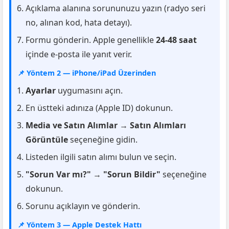
Açıklama alanına sorununuzu yazın (radyo seri
no, alınan kod, hata detayı).
Formu gönderin. Apple genellikle
24-48 saat
içinde e-posta ile yanıt verir.
📌 Yöntem 2 — iPhone/iPad Üzerinden
Ayarlar
uygumasını açın.
En üstteki adınıza (Apple ID) dokunun.
Media ve Satın Alımlar
→
Satın Alımları
Görüntüle
seçeneğine gidin.
Listeden ilgili satın alımı bulun ve seçin.
"Sorun Var mı?"
→
"Sorun Bildir"
seçeneğine
dokunun.
Sorunu açıklayın ve gönderin.
📌 Yöntem 3 — Apple Destek Hattı